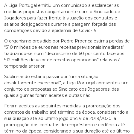
A Liga Portugal emitiu um comunicado a esclarecer as
medidas propostas conjuntamente com o Sindicado de
Jogadores para fazer frente à situação dos contratos e
salários dos jogadores durante a paragem forçada das
competições devido à epidemia de Covid-19.
O organismo presidido por Pedro Proença estima perdas de
“310 milhões de euros nas receitas previsionais imediatas”
traduzindo-se num “decréscimo de 60 por cento face aos
512 milhões de valor de receitas operacionais” relativas à
temporada anterior.
Sublinhando estar a passar por “uma situação
absolutamente excecional”, a Liga Portugal apresentou um
conjunto de propostas ao Sindicato dos Jogadores, das
quais algumas foram aceites e outras não.
Foram aceites as seguintes medidas: a prorrogação dos
contratos de trabalho até término da época, considerando a
sua duração até ao último jogo oficial de 2019/2020; a
prorrogação dos contratos de empréstimo e cedência até
término da época, considerando a sua duração até ao último