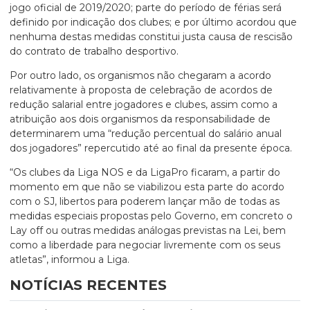
jogo oficial de 2019/2020; parte do período de férias será
definido por indicação dos clubes; e por último acordou que
nenhuma destas medidas constitui justa causa de rescisão
do contrato de trabalho desportivo.
Por outro lado, os organismos não chegaram a acordo
relativamente à proposta de celebração de acordos de
redução salarial entre jogadores e clubes, assim como a
atribuição aos dois organismos da responsabilidade de
determinarem uma “redução percentual do salário anual
dos jogadores” repercutido até ao final da presente época.
“Os clubes da Liga NOS e da LigaPro ficaram, a partir do
momento em que não se viabilizou esta parte do acordo
com o SJ, libertos para poderem lançar mão de todas as
medidas especiais propostas pelo Governo, em concreto o
Lay off ou outras medidas análogas previstas na Lei, bem
como a liberdade para negociar livremente com os seus
atletas”, informou a Liga.
NOTÍCIAS RECENTES