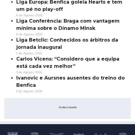
Liga Europa: Benfica goleia Hearts e tem
um pé no play-off
6 de Agosto, 2026
Liga Conferência: Braga com vantagem
mínima sobre o Dínamo Minsk
6 de Agosto, 2026
Liga Betclic: Conhecidos os árbitros da
jornada inaugural
5 de Agosto, 2026
Carlos Vicens: “Considero que a equipa
está cada vez melhor”
5 de Agosto, 2026
Ivanovic e Aursnes ausentes do treino do
Benfica
5 de Agosto, 2026
PUBLICIDADE