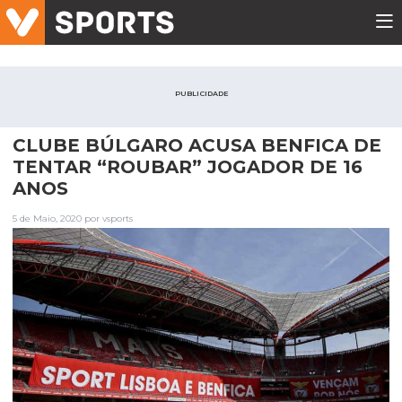
PUBLICIDADE
CLUBE BÚLGARO ACUSA BENFICA DE
TENTAR “ROUBAR” JOGADOR DE 16
ANOS
5 de Maio, 2020 por vsports