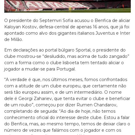
O presidente do Septemvri Sofia acusou o Benfica de aliciar
Kaloyan Kostov, defesa-central de apenas 16 anos, que já foi
apontado como alvo dos gigantes italianos Juventus e Inter
de Milão.
Em declarações ao portal búlgaro Sportal, o presidente do
clube mostrou-se “desiludido, mas acima de tudo zangado”
com a forma como o clube lisboeta tem tentado aliciar o
jogador a mudar-se para Portugal.
“A verdade é que, nos últimos meses, fomos confrontados
com a atitude de um clube europeu, que certamente não
será tão europeu assim, e de um intermediário. O nome
dele é Georgi Zahariev, que tenta evitar o clube e beneficiar
de um roubo”, começou por dizer Rumen Chandarov,
completando de seguida: “Ao dia de hoje, não temos
conhecimento oficial do interesse deste clube. Estou a falar
do Benfica, mas, ao mesmo tempo, temos de deixar claro o
número de vezes que falámos com o jogador e com os