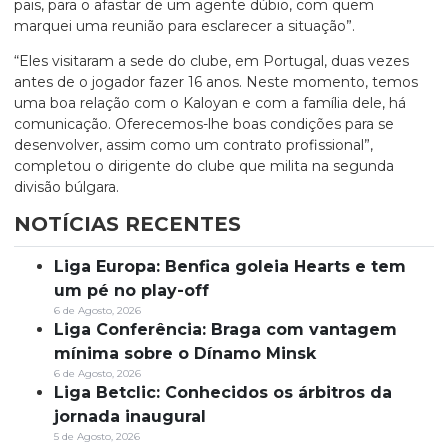
pais, para o afastar de um agente dúbio, com quem
marquei uma reunião para esclarecer a situação”.
“Eles visitaram a sede do clube, em Portugal, duas vezes
antes de o jogador fazer 16 anos. Neste momento, temos
uma boa relação com o Kaloyan e com a família dele, há
comunicação. Oferecemos-lhe boas condições para se
desenvolver, assim como um contrato profissional”,
completou o dirigente do clube que milita na segunda
divisão búlgara.
NOTÍCIAS RECENTES
Liga Europa: Benfica goleia Hearts e tem
um pé no play-off
6 de Agosto, 2026
Liga Conferência: Braga com vantagem
mínima sobre o Dínamo Minsk
6 de Agosto, 2026
Liga Betclic: Conhecidos os árbitros da
jornada inaugural
5 de Agosto, 2026