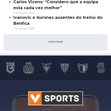
Carlos Vicens: “Considero que a equipa
está cada vez melhor”
5 de Agosto, 2026
Ivanovic e Aursnes ausentes do treino do
Benfica
5 de Agosto, 2026
PUBLICIDADE