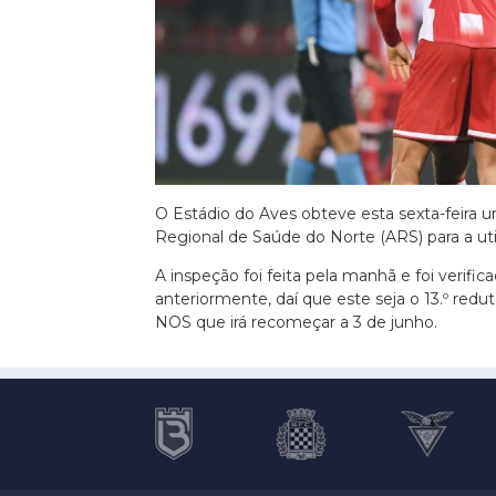
Euro 2020
O Estádio do Aves obteve esta sexta-feira u
Regional de Saúde do Norte (ARS) para a uti
A inspeção foi feita pela manhã e foi verif
anteriormente, daí que este seja o 13.º redu
NOS que irá recomeçar a 3 de junho.