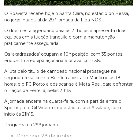
O Boavista recebe hoje o Santa Clara, no estádio do Bessa,
no jogo inaugural da 29.ª jornada da Liga NOS.
O duelo está agendado para as 21 horas e apresenta duas
equipas em situação tranquila e com a manutenção
praticamente assegurada.
Os ‘axadrezados’ ocupam a 10.ª posição, com 35 pontos,
enquanto a equipa açoriana é oitava, com 38.
A luta pelo título de campeão nacional prossegue na
segunda-feira, com o Benfica a visitar o Marítimo às 18
horas, e o FC Porto a deslocar-se à Mata Real, para defrontar
o Paços de Ferreira, pelas 21h15.
A jornada encerra na quarta-feira, com a partida entre o
Sporting e o Gil Vicente, no estádio José Alvalade, com
início às 21h15.
Programa da 29.ª jornada:
Domingo, 28 de junho: