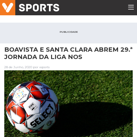
PUBLICIDADE
BOAVISTA E SANTA CLARA ABREM 29.ª
JORNADA DA LIGA NOS
28 de Junho, 2020 por vsports