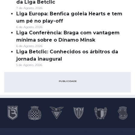
da Liga Betclic
7 de Agosto, 2026
Liga Europa: Benfica goleia Hearts e tem
um pé no play-off
6 de Agosto, 2026
Liga Conferência: Braga com vantagem
mínima sobre o Dínamo Minsk
6 de Agosto, 2026
Liga Betclic: Conhecidos os árbitros da
jornada inaugural
5 de Agosto, 2026
PUBLICIDADE