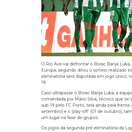
Euro 2020
O Rio Ave vai defrontar o Borac Banja Luka, d
Europa, segundo ditou o sorteio realizado 
eliminatória será disputada em jogo único,
19.
Caso ultrapasse o Borac Banja Luka, a equip
comandada por Mário Silva, técnico que se
sub-19 pelo FC Porto, terá ainda pela frente 
setembro) e o ‘play-off’ (01 de outubro), 
um lugar na fase de grupos.
Os jogos da segunda pré-eliminatória da Li