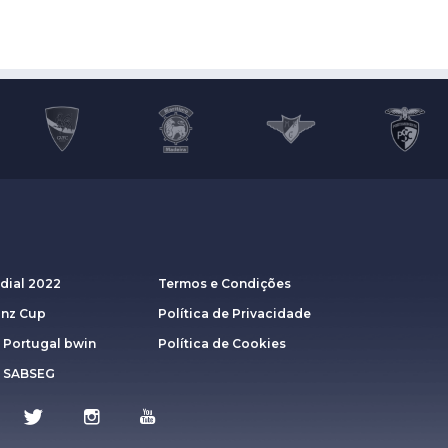
dial 2022
Termos e Condições
anz Cup
Política de Privacidade
 Portugal bwin
Política de Cookies
a SABSEG