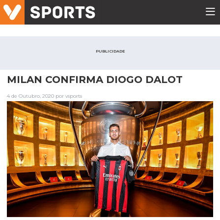
PUBLICIDADE
MILAN CONFIRMA DIOGO DALOT
4 de Outubro, 2020 por vsports