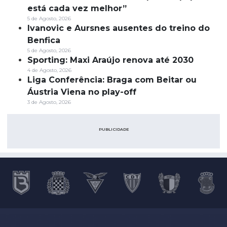
está cada vez melhor”
5 de Agosto, 2026
Ivanovic e Aursnes ausentes do treino do
Benfica
5 de Agosto, 2026
Sporting: Maxi Araújo renova até 2030
4 de Agosto, 2026
Liga Conferência: Braga com Beitar ou
Áustria Viena no play-off
3 de Agosto, 2026
PUBLICIDADE