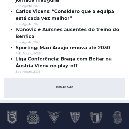
jornada inaugural
5 de Agosto, 2026
Carlos Vicens: “Considero que a equipa
está cada vez melhor”
5 de Agosto, 2026
Ivanovic e Aursnes ausentes do treino do
Benfica
5 de Agosto, 2026
Sporting: Maxi Araújo renova até 2030
4 de Agosto, 2026
Liga Conferência: Braga com Beitar ou
Áustria Viena no play-off
3 de Agosto, 2026
PUBLICIDADE