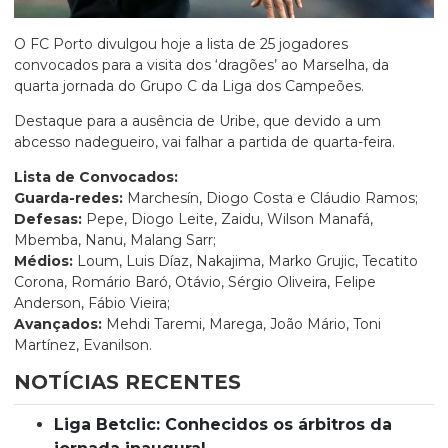
O FC Porto divulgou hoje a lista de 25 jogadores
convocados para a visita dos ‘dragões’ ao Marselha, da
quarta jornada do Grupo C da Liga dos Campeões.
Destaque para a ausência de Uribe, que devido a um
abcesso nadegueiro, vai falhar a partida de quarta-feira.
Lista de Convocados:
Guarda-redes:
Marchesín, Diogo Costa e Cláudio Ramos;
Defesas:
Pepe, Diogo Leite, Zaidu, Wilson Manafá,
Mbemba, Nanu, Malang Sarr;
Médios:
Loum, Luis Díaz, Nakajima, Marko Grujic, Tecatito
Corona, Romário Baró, Otávio, Sérgio Oliveira, Felipe
Anderson, Fábio Vieira;
Avançados:
Mehdi Taremi, Marega, João Mário, Toni
Martínez, Evanilson.
NOTÍCIAS RECENTES
Liga Betclic: Conhecidos os árbitros da