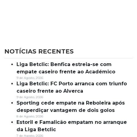
NOTÍCIAS RECENTES
Liga Betclic: Benfica estreia-se com
empate caseiro frente ao Académico
9 de Agosto, 2026
Liga Betclic: FC Porto arranca com triunfo
caseiro frente ao Alverca
9 de Agosto, 2026
Sporting cede empate na Reboleira após
desperdiçar vantagem de dois golos
8 de Agosto, 2026
Estoril e Famalicão empatam no arranque
da Liga Betclic
7 de Agosto, 2026