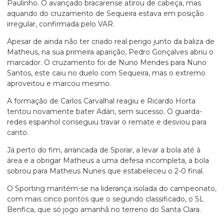
Paulinho. O avançado bracarense atirou de cabeça, mas
aquando do cruzamento de Sequeira estava em posição
irregular, confirmada pelo VAR.
Apesar de ainda não ter criado real perigo junto da baliza de
Matheus, na sua primeira aparição, Pedro Gonçalves abriu o
marcador. O cruzamento foi de Nuno Mendes para Nuno
Santos, este caiu no duelo com Sequeira, mas o extremo
aproveitou e marcou mesmo.
A formação de Carlos Carvalhal reagiu e Ricardo Horta
tentou novamente bater Adán, sem sucesso. O guarda-
redes espanhol conseguiu travar o remate e desviou para
canto.
Já perto do fim, arrancada de Sporar, a levar a bola até à
área e a obrigar Matheus a uma defesa incompleta, a bola
sobrou para Matheus Nunes que estabeleceu o 2-0 final.
O Sporting mantém-se na liderança isolada do campeonato,
com mais cinco pontos que o segundo classificado, o SL
Benfica, que só jogo amanhã no terreno do Santa Clara.