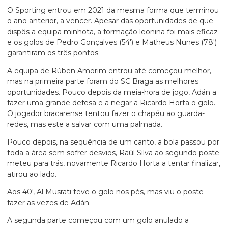
O Sporting entrou em 2021 da mesma forma que terminou
o ano anterior, a vencer. Apesar das oportunidades de que
dispôs a equipa minhota, a formação leonina foi mais eficaz
e os golos de Pedro Gonçalves (54′) e Matheus Nunes (78′)
garantiram os três pontos.
A equipa de Rúben Amorim entrou até começou melhor,
mas na primeira parte foram do SC Braga as melhores
oportunidades. Pouco depois da meia-hora de jogo, Adán a
fazer uma grande defesa e a negar a Ricardo Horta o golo.
O jogador bracarense tentou fazer o chapéu ao guarda-
redes, mas este a salvar com uma palmada.
Pouco depois, na sequência de um canto, a bola passou por
toda a área sem sofrer desvios, Raúl Silva ao segundo poste
meteu para trás, novamente Ricardo Horta a tentar finalizar,
atirou ao lado.
Aos 40′, Al Musrati teve o golo nos pés, mas viu o poste
fazer as vezes de Adán.
A segunda parte começou com um golo anulado a