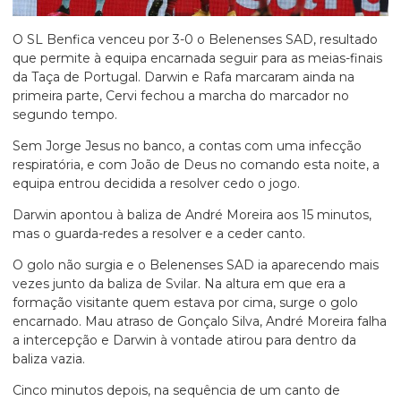
O SL Benfica venceu por 3-0 o Belenenses SAD, resultado
que permite à equipa encarnada seguir para as meias-finais
da Taça de Portugal. Darwin e Rafa marcaram ainda na
primeira parte, Cervi fechou a marcha do marcador no
segundo tempo.
Sem Jorge Jesus no banco, a contas com uma infecção
respiratória, e com João de Deus no comando esta noite, a
equipa entrou decidida a resolver cedo o jogo.
Darwin apontou à baliza de André Moreira aos 15 minutos,
mas o guarda-redes a resolver e a ceder canto.
O golo não surgia e o Belenenses SAD ia aparecendo mais
vezes junto da baliza de Svilar. Na altura em que era a
formação visitante quem estava por cima, surge o golo
encarnado. Mau atraso de Gonçalo Silva, André Moreira falha
a intercepção e Darwin à vontade atirou para dentro da
baliza vazia.
Cinco minutos depois, na sequência de um canto de