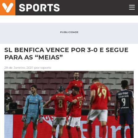
PUBLICIDADE
SL BENFICA VENCE POR 3-0 E SEGUE
PARA AS “MEIAS”
28 de Janeiro, 2021 por vsports