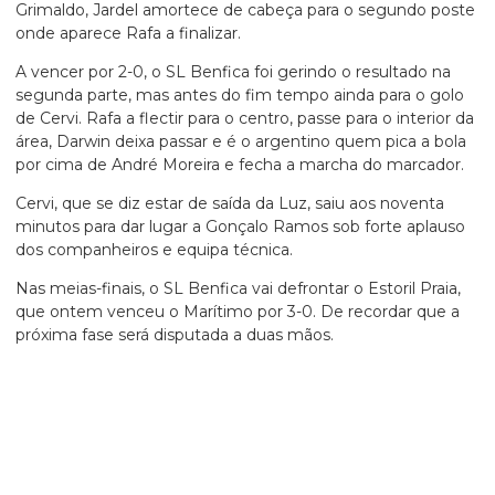
Grimaldo, Jardel amortece de cabeça para o segundo poste
onde aparece Rafa a finalizar.
A vencer por 2-0, o SL Benfica foi gerindo o resultado na
segunda parte, mas antes do fim tempo ainda para o golo
de Cervi. Rafa a flectir para o centro, passe para o interior da
área, Darwin deixa passar e é o argentino quem pica a bola
por cima de André Moreira e fecha a marcha do marcador.
Cervi, que se diz estar de saída da Luz, saiu aos noventa
minutos para dar lugar a Gonçalo Ramos sob forte aplauso
dos companheiros e equipa técnica.
Nas meias-finais, o SL Benfica vai defrontar o Estoril Praia,
que ontem venceu o Marítimo por 3-0. De recordar que a
próxima fase será disputada a duas mãos.