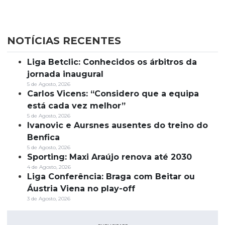
NOTÍCIAS RECENTES
Liga Betclic: Conhecidos os árbitros da
jornada inaugural
5 de Agosto, 2026
Carlos Vicens: “Considero que a equipa
está cada vez melhor”
5 de Agosto, 2026
Ivanovic e Aursnes ausentes do treino do
Benfica
5 de Agosto, 2026
Sporting: Maxi Araújo renova até 2030
4 de Agosto, 2026
Liga Conferência: Braga com Beitar ou
Áustria Viena no play-off
3 de Agosto, 2026