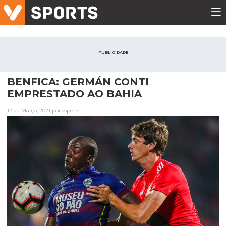
PUBLICIDADE
BENFICA: GERMÁN CONTI
EMPRESTADO AO BAHIA
12 de Março, 2021 por vsports