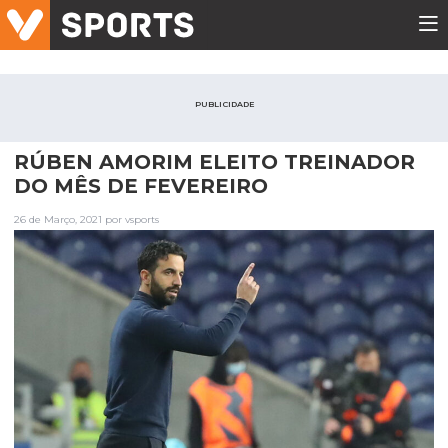
PUBLICIDADE
RÚBEN AMORIM ELEITO TREINADOR
DO MÊS DE FEVEREIRO
26 de Março, 2021 por vsports