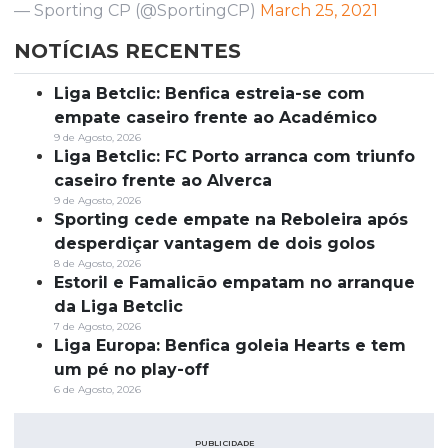
— Sporting CP (@SportingCP)
March 25, 2021
NOTÍCIAS RECENTES
Liga Betclic: Benfica estreia-se com
empate caseiro frente ao Académico
9 de Agosto, 2026
Liga Betclic: FC Porto arranca com triunfo
caseiro frente ao Alverca
9 de Agosto, 2026
Sporting cede empate na Reboleira após
desperdiçar vantagem de dois golos
8 de Agosto, 2026
Estoril e Famalicão empatam no arranque
da Liga Betclic
7 de Agosto, 2026
Liga Europa: Benfica goleia Hearts e tem
um pé no play-off
6 de Agosto, 2026
PUBLICIDADE