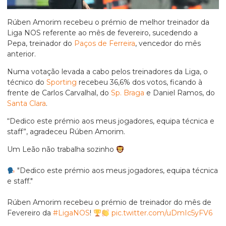
Rúben Amorim recebeu o prémio de melhor treinador da
Liga NOS referente ao mês de fevereiro, sucedendo a
Pepa, treinador do
Paços de Ferreira
, vencedor do mês
anterior.
Numa votação levada a cabo pelos treinadores da Liga, o
técnico do
Sporting
recebeu 36,6% dos votos, ficando à
frente de Carlos Carvalhal, do
Sp. Braga
e Daniel Ramos, do
Santa Clara
.
“Dedico este prémio aos meus jogadores, equipa técnica e
staff”, agradeceu Rúben Amorim.
Um Leão não trabalha sozinho
"Dedico este prémio aos meus jogadores, equipa técnica
e staff."
Rúben Amorim recebeu o prémio de treinador do mês de
Fevereiro da
#LigaNOS
!
pic.twitter.com/uDmIc5yFV6