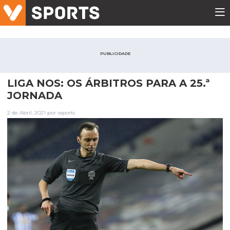
PUBLICIDADE
LIGA NOS: OS ÁRBITROS PARA A 25.ª
JORNADA
2 de Abril, 2021 por vsports