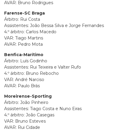
AVAR: Bruno Rodrigues
Farense-SC Braga
Árbitro: Rui Costa
Assistentes: João Bessa Silva e Jorge Fernandes
4.º árbitro: Carlos Macedo
VAR: Tiago Martins
AVAR: Pedro Mota
Benfica-Marítimo
Árbitro: Luís Godinho
Assistentes: Rui Teixeira e Valter Rufo
4.º árbitro: Bruno Rebocho
VAR: André Narciso
AVAR: Paulo Brás
Moreirense-Sporting
Árbitro: João Pinheiro
Assistentes: Tiago Costa e Nuno Eiras
4.º árbitro: João Casegas
VAR: Bruno Esteves
AVAR: Rui Cidade