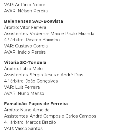
VAR: António Nobre
AVAR: Nélson Pereira
Belenenses SAD-Boavista
Árbitro: Vítor Ferreira
Assistentes: Valdemar Maia e Paulo Miranda
4.º árbitro: Ricardo Baixinho
VAR: Gustavo Correia
AVAR: Inácio Pereira
Vitória SC-Tondela
Árbitro: Fábio Melo
Assistentes: Sérgio Jesus e André Dias
4.º árbitro: João Gonçalves
VAR: Luís Ferreira
AVAR: Nuno Manso
Famalicão-Paços de Ferreira
Árbitro: Nuno Almeida
Assistentes: André Campos e Carlos Campos
4.º árbitro: Marcos Brazão
VAR: Vasco Santos