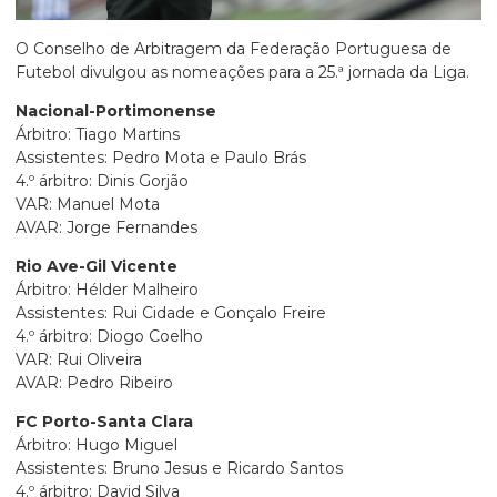
O Conselho de Arbitragem da Federação Portuguesa de
Futebol divulgou as nomeações para a 25.ª jornada da Liga.
Nacional-Portimonense
Árbitro: Tiago Martins
Assistentes: Pedro Mota e Paulo Brás
4.º árbitro: Dinis Gorjão
VAR: Manuel Mota
AVAR: Jorge Fernandes
Rio Ave-Gil Vicente
Árbitro: Hélder Malheiro
Assistentes: Rui Cidade e Gonçalo Freire
4.º árbitro: Diogo Coelho
VAR: Rui Oliveira
AVAR: Pedro Ribeiro
FC Porto-Santa Clara
Árbitro: Hugo Miguel
Assistentes: Bruno Jesus e Ricardo Santos
4.º árbitro: David Silva