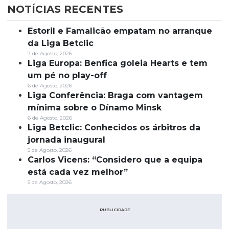
NOTÍCIAS RECENTES
Estoril e Famalicão empatam no arranque
da Liga Betclic
7 de Agosto, 2026
Liga Europa: Benfica goleia Hearts e tem
um pé no play-off
6 de Agosto, 2026
Liga Conferência: Braga com vantagem
mínima sobre o Dínamo Minsk
6 de Agosto, 2026
Liga Betclic: Conhecidos os árbitros da
jornada inaugural
5 de Agosto, 2026
Carlos Vicens: “Considero que a equipa
está cada vez melhor”
5 de Agosto, 2026
PUBLICIDADE