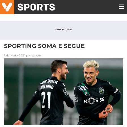
PUBLICIDADE
SPORTING SOMA E SEGUE
5 de Maio, 2021 por vsports