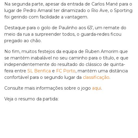
Na segunda parte, apesar da entrada de Carlos Mané para o
lugar de Pedro Amaral ter dinamizado o Rio Ave, o Sporting
foi gerindo com facilidade a vantagem.
Destaque para o golo de Paulinho aos 63′, um remate do
meio da rua a surpreender todos, o guarda-redes ficou
pregado ao chão.
No fim, muitos festejos da equipa de Ruben Amorim que
se mantém inabalável no seu caminho para o título, e que
independentemente do resultado do clássico de quinta-
feira entre
SL Benfica
e
FC Porto
, mantém uma distância
confortável para o segundo lugar da
classificação
.
Consulte mais informações sobre o jogo
aqui
.
Veja o resumo da partida: