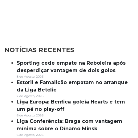
NOTÍCIAS RECENTES
Sporting cede empate na Reboleira após
desperdiçar vantagem de dois golos
8 de Agosto, 2026
Estoril e Famalicão empatam no arranque
da Liga Betclic
7 de Agosto, 2026
Liga Europa: Benfica goleia Hearts e tem
um pé no play-off
6 de Agosto, 2026
Liga Conferência: Braga com vantagem
mínima sobre o Dínamo Minsk
6 de Agosto, 2026