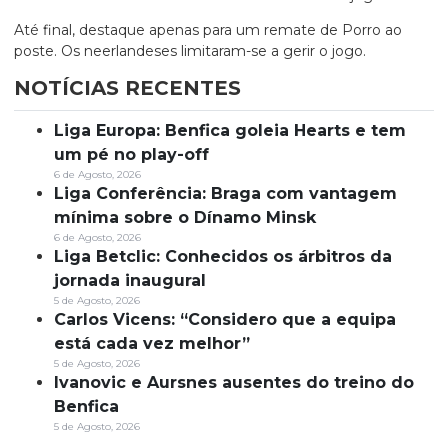
Até final, destaque apenas para um remate de Porro ao
poste. Os neerlandeses limitaram-se a gerir o jogo.
NOTÍCIAS RECENTES
Liga Europa: Benfica goleia Hearts e tem
um pé no play-off
6 de Agosto, 2026
Liga Conferência: Braga com vantagem
mínima sobre o Dínamo Minsk
6 de Agosto, 2026
Liga Betclic: Conhecidos os árbitros da
jornada inaugural
5 de Agosto, 2026
Carlos Vicens: “Considero que a equipa
está cada vez melhor”
5 de Agosto, 2026
Ivanovic e Aursnes ausentes do treino do
Benfica
5 de Agosto, 2026