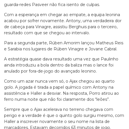
guarda-redes Pasveer não fica isento de culpas.
Com a esperança em chegar ao empate, a equipa leonina
acabou por sofrer novamente. Antony, uma verdadeira dor
de cabeça para Vinagre, assistiu Berghuis para o terceiro,
resultado com que se chegou ao intervalo.
Para a segunda parte, Rúben Amorim lançou Matheus Reis
e Sarabia nos lugares de Rúben Vinagre e Jovane Cabral.
A estratégia quase dava resultado uma vez que Paulinho
ainda introduziu a bola dentro da baliza mas o lance foi
anulado por fora-de-jogo do avançado leonino.
Como um azar nunca vem só, o Ajax chegou ao quarto
golo. A jogada é tirada a papel químico com Antony na
assistência e Haller a desviar. Na resposta, Porro atirou ao
ferro numa noite que não foi claramente dos “leões”.
Sempre que o Ajax acelerava no terreno chegava com
perigo e a verdade é que o quinto golo surgiu mesmo, com
Haller a inscrever novamente o seu nome na lista de
marcadores. Estavam decorridos 63 minutos de jogo.