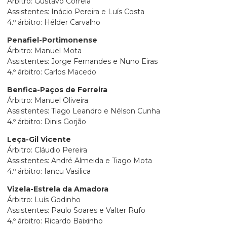
Árbitro: Gustavo Correia
Assistentes: Inácio Pereira e Luís Costa
4.º árbitro: Hélder Carvalho
Penafiel-Portimonense
Árbitro: Manuel Mota
Assistentes: Jorge Fernandes e Nuno Eiras
4.º árbitro: Carlos Macedo
Benfica-Paços de Ferreira
Árbitro: Manuel Oliveira
Assistentes: Tiago Leandro e Nélson Cunha
4.º árbitro: Dinis Gorjão
Leça-Gil Vicente
Árbitro: Cláudio Pereira
Assistentes: André Almeida e Tiago Mota
4.º árbitro: Iancu Vasilica
Vizela-Estrela da Amadora
Árbitro: Luís Godinho
Assistentes: Paulo Soares e Valter Rufo
4.º árbitro: Ricardo Baixinho