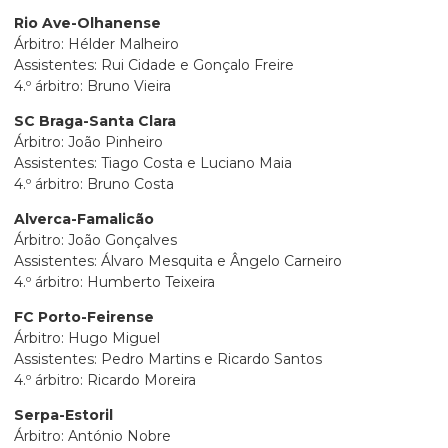
Rio Ave-Olhanense
Árbitro: Hélder Malheiro
Assistentes: Rui Cidade e Gonçalo Freire
4.º árbitro: Bruno Vieira
SC Braga-Santa Clara
Árbitro: João Pinheiro
Assistentes: Tiago Costa e Luciano Maia
4.º árbitro: Bruno Costa
Alverca-Famalicão
Árbitro: João Gonçalves
Assistentes: Álvaro Mesquita e Ângelo Carneiro
4.º árbitro: Humberto Teixeira
FC Porto-Feirense
Árbitro: Hugo Miguel
Assistentes: Pedro Martins e Ricardo Santos
4.º árbitro: Ricardo Moreira
Serpa-Estoril
Árbitro: António Nobre