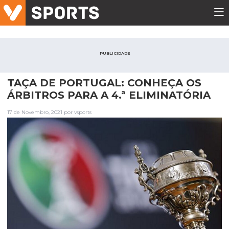
PUBLICIDADE
TAÇA DE PORTUGAL: CONHEÇA OS
ÁRBITROS PARA A 4.ª ELIMINATÓRIA
17 de Novembro, 2021 por vsports