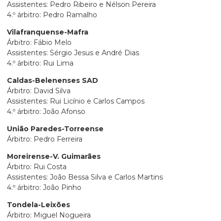
Assistentes: Pedro Ribeiro e Nélson Pereira
4.º árbitro: Pedro Ramalho
Vilafranquense-Mafra
Árbitro: Fábio Melo
Assistentes: Sérgio Jesus e André Dias
4.º árbitro: Rui Lima
Caldas-Belenenses SAD
Árbitro: David Silva
Assistentes: Rui Licínio e Carlos Campos
4.º árbitro: João Afonso
União Paredes-Torreense
Árbitro: Pedro Ferreira
Moreirense-V. Guimarães
Árbitro: Rui Costa
Assistentes: João Bessa Silva e Carlos Martins
4.º árbitro: João Pinho
Tondela-Leixões
Árbitro: Miguel Nogueira