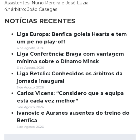
Assistentes: Nuno Pereira e José Luzia
4.º árbitro: João Casegas
NOTÍCIAS RECENTES
Liga Europa: Benfica goleia Hearts e tem
um pé no play-off
6 de Agosto, 2026
Liga Conferência: Braga com vantagem
mínima sobre o Dínamo Minsk
6 de Agosto, 2026
Liga Betclic: Conhecidos os árbitros da
jornada inaugural
5 de Agosto, 2026
Carlos Vicens: “Considero que a equipa
está cada vez melhor”
5 de Agosto, 2026
Ivanovic e Aursnes ausentes do treino do
Benfica
5 de Agosto, 2026