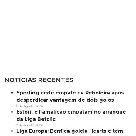
NOTÍCIAS RECENTES
Sporting cede empate na Reboleira após
desperdiçar vantagem de dois golos
8 de Agosto, 2026
Estoril e Famalicão empatam no arranque
da Liga Betclic
7 de Agosto, 2026
Liga Europa: Benfica goleia Hearts e tem