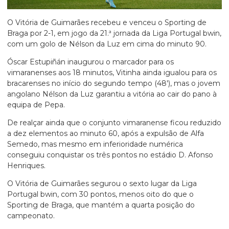
O Vitória de Guimarães recebeu e venceu o Sporting de
Braga por 2-1, em jogo da 21.ª jornada da Liga Portugal bwin,
com um golo de Nélson da Luz em cima do minuto 90.
Óscar Estupiñán inaugurou o marcador para os
vimaranenses aos 18 minutos, Vitinha ainda igualou para os
bracarenses no início do segundo tempo (48′), mas o jovem
angolano Nélson da Luz garantiu a vitória ao cair do pano à
equipa de Pepa.
De realçar ainda que o conjunto vimaranense ficou reduzido
a dez elementos ao minuto 60, após a expulsão de Alfa
Semedo, mas mesmo em inferioridade numérica
conseguiu conquistar os três pontos no estádio D. Afonso
Henriques.
O Vitória de Guimarães segurou o sexto lugar da Liga
Portugal bwin, com 30 pontos, menos oito do que o
Sporting de Braga, que mantém a quarta posição do
campeonato.