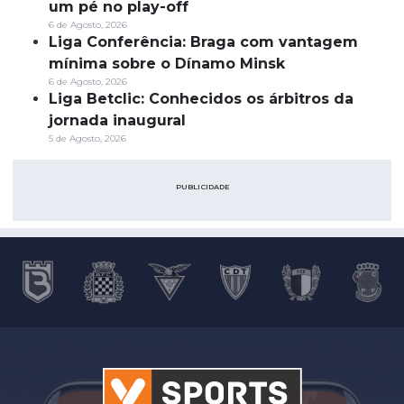
um pé no play-off
6 de Agosto, 2026
Liga Conferência: Braga com vantagem
mínima sobre o Dínamo Minsk
6 de Agosto, 2026
Liga Betclic: Conhecidos os árbitros da
jornada inaugural
5 de Agosto, 2026
PUBLICIDADE