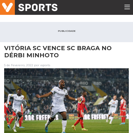
PUBLICIDADE
VITÓRIA SC VENCE SC BRAGA NO
DÉRBI MINHOTO
5 de Fevereiro, 2022 por vsports