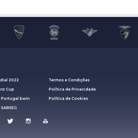
dial 2022
Termos e Condições
anz Cup
Política de Privacidade
 Portugal bwin
Política de Cookies
a SABSEG