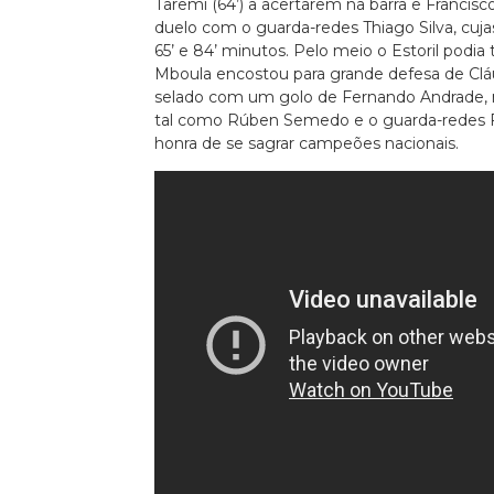
Taremi (64’) a acertarem na barra e Francis
duelo com o guarda-redes Thiago Silva, cuj
65’ e 84’ minutos. Pelo meio o Estoril pod
Mboula encostou para grande defesa de Cláud
selado com um golo de Fernando Andrade, 
tal como Rúben Semedo e o guarda-redes 
honra de se sagrar campeões nacionais.