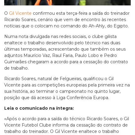
O
Gil Vicente
confirmou esta terça-feira a saída do treinador
Ricardo Soares, cenário que vem de encontro às recentes
notícias que o colocam no comando do Ah-Ahly, do Egipto.
Numa nota divulgada nas redes sociais, o clube gilista
enaltece o trabalho desenvolvido pelo técnico nas duas
últimas temporadas, acrescentando que também os seus
adjuntos Maurício Vaz, Raul Faria, Paulo Lobo e Pedro
Guimarães chegaram a acordo para a cessação do contrato
de trabalho.
Ricardo Soares, natural de Felgueiras, qualificou o Gil
Vicente para as competições europeias pela primeira vez na
sua história, ao terminar o campeonato no quinto lugar,
posição que dá acesso à Liga Conferência Europa.
Leia o comunicado na íntegra:
«Após o acordo para a saída do técnico Ricardo Soares, o Gil
Vicente Futebol Clube informa da cessação do contrato de
trabalho do treinador. O Gil Vicente enaltece o trabalho