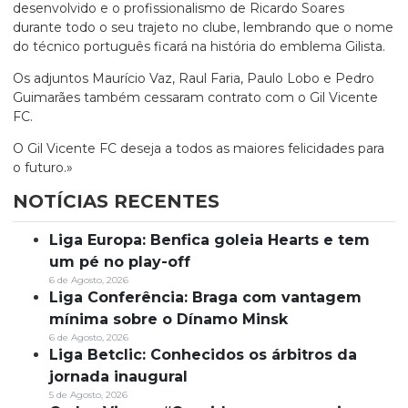
desenvolvido e o profissionalismo de Ricardo Soares
durante todo o seu trajeto no clube, lembrando que o nome
do técnico português ficará na história do emblema Gilista.
Os adjuntos Maurício Vaz, Raul Faria, Paulo Lobo e Pedro
Guimarães também cessaram contrato com o Gil Vicente
FC.
O Gil Vicente FC deseja a todos as maiores felicidades para
o futuro.»
NOTÍCIAS RECENTES
Liga Europa: Benfica goleia Hearts e tem
um pé no play-off
6 de Agosto, 2026
Liga Conferência: Braga com vantagem
mínima sobre o Dínamo Minsk
6 de Agosto, 2026
Liga Betclic: Conhecidos os árbitros da
jornada inaugural
5 de Agosto, 2026