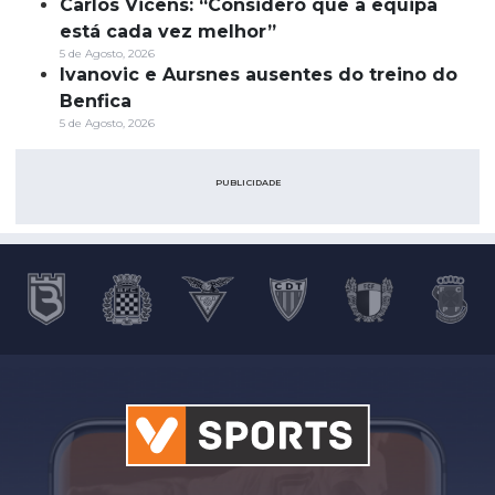
Carlos Vicens: “Considero que a equipa
está cada vez melhor”
5 de Agosto, 2026
Ivanovic e Aursnes ausentes do treino do
Benfica
5 de Agosto, 2026
PUBLICIDADE