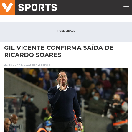
PUBLICIDADE
GIL VICENTE CONFIRMA SAÍDA DE
RICARDO SOARES
28 de Junho, 2022 por vsports-all