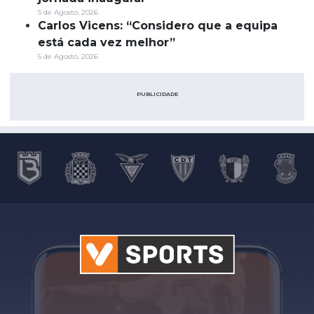
5 de Agosto, 2026
Carlos Vicens: “Considero que a equipa
está cada vez melhor”
5 de Agosto, 2026
PUBLICIDADE