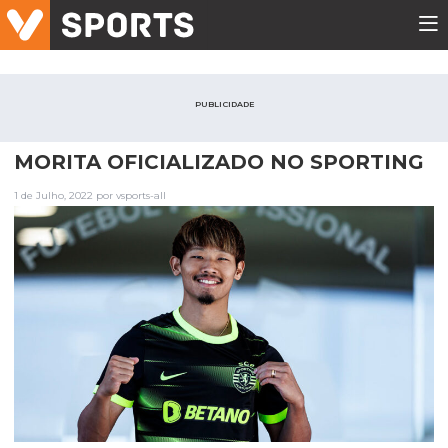
PUBLICIDADE
MORITA OFICIALIZADO NO SPORTING
1 de Julho, 2022 por vsports-all