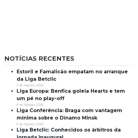
NOTÍCIAS RECENTES
Estoril e Famalicão empatam no arranque
da Liga Betclic
7 de Agosto, 2026
Liga Europa: Benfica goleia Hearts e tem
um pé no play-off
6 de Agosto, 2026
Liga Conferência: Braga com vantagem
mínima sobre o Dínamo Minsk
6 de Agosto, 2026
Liga Betclic: Conhecidos os árbitros da
jornada inaugural