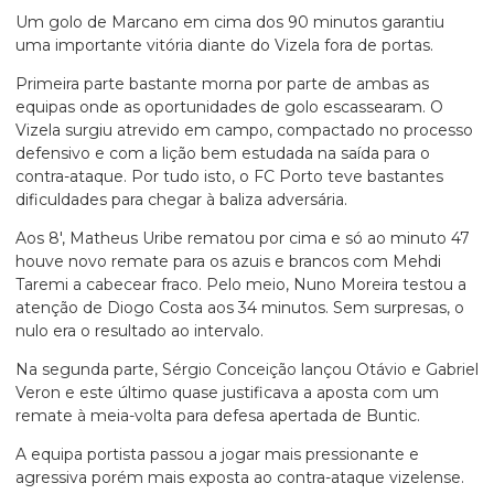
Um golo de Marcano em cima dos 90 minutos garantiu
uma importante vitória diante do Vizela fora de portas.
Primeira parte bastante morna por parte de ambas as
equipas onde as oportunidades de golo escassearam. O
Vizela surgiu atrevido em campo, compactado no processo
defensivo e com a lição bem estudada na saída para o
contra-ataque. Por tudo isto, o FC Porto teve bastantes
dificuldades para chegar à baliza adversária.
Aos 8′, Matheus Uribe rematou por cima e só ao minuto 47
houve novo remate para os azuis e brancos com Mehdi
Taremi a cabecear fraco. Pelo meio, Nuno Moreira testou a
atenção de Diogo Costa aos 34 minutos. Sem surpresas, o
nulo era o resultado ao intervalo.
Na segunda parte, Sérgio Conceição lançou Otávio e Gabriel
Veron e este último quase justificava a aposta com um
remate à meia-volta para defesa apertada de Buntic.
A equipa portista passou a jogar mais pressionante e
agressiva porém mais exposta ao contra-ataque vizelense.