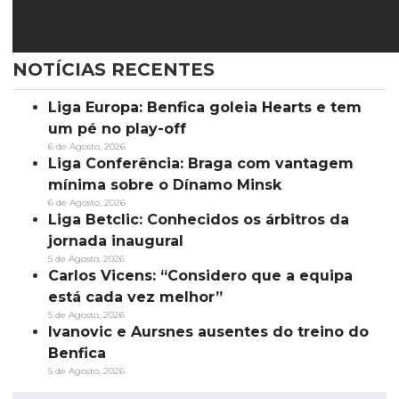
NOTÍCIAS RECENTES
Liga Europa: Benfica goleia Hearts e tem
um pé no play-off
6 de Agosto, 2026
Liga Conferência: Braga com vantagem
mínima sobre o Dínamo Minsk
6 de Agosto, 2026
Liga Betclic: Conhecidos os árbitros da
jornada inaugural
5 de Agosto, 2026
Carlos Vicens: “Considero que a equipa
está cada vez melhor”
5 de Agosto, 2026
Ivanovic e Aursnes ausentes do treino do
Benfica
5 de Agosto, 2026