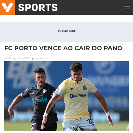
PUBLICIDADE
FC PORTO VENCE AO CAIR DO PANO
14 de Agosto, 2022 por vsports