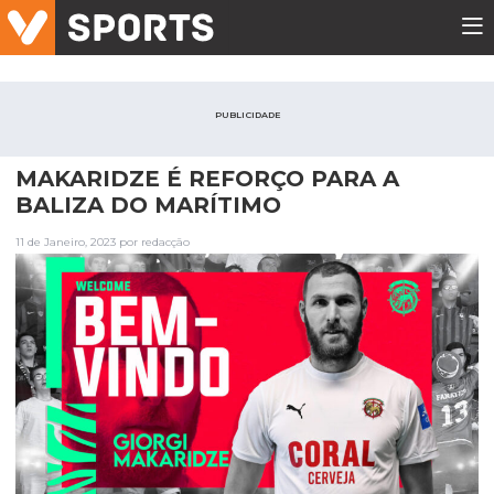
PUBLICIDADE
MAKARIDZE É REFORÇO PARA A
BALIZA DO MARÍTIMO
11 de Janeiro, 2023 por redacção