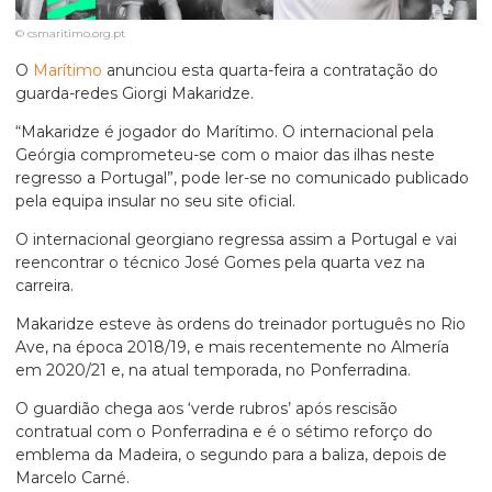
© csmaritimo.org.pt
O
Marítimo
anunciou esta quarta-feira a contratação do
guarda-redes Giorgi Makaridze.
“Makaridze é jogador do Marítimo. O internacional pela
Geórgia comprometeu-se com o maior das ilhas neste
regresso a Portugal”, pode ler-se no comunicado publicado
pela equipa insular no seu site oficial.
O internacional georgiano regressa assim a Portugal e vai
reencontrar o técnico José Gomes pela quarta vez na
carreira.
Makaridze esteve às ordens do treinador português no Rio
Ave, na época 2018/19, e mais recentemente no Almería
em 2020/21 e, na atual temporada, no Ponferradina.
O guardião chega aos ‘verde rubros’ após rescisão
contratual com o Ponferradina e é o sétimo reforço do
emblema da Madeira, o segundo para a baliza, depois de
Marcelo Carné.