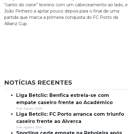
“canto do cisne” leonino com um cabeceamento ao lado, e
João Pinheiro a apitar pouco depois para o final de uma
partida que marca a primeira conquista do FC Porto da
Allianz Cup.
NOTÍCIAS RECENTES
Liga Betclic: Benfica estreia-se com
empate caseiro frente ao Académico
9 de Agosto, 2026
Liga Betclic: FC Porto arranca com triunfo
caseiro frente ao Alverca
9 de Agosto, 2026
Sporting cede empate na Reboleira após