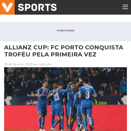
PUBLICIDADE
ALLIANZ CUP: FC PORTO CONQUISTA
TROFÉU PELA PRIMEIRA VEZ
28 de Janeiro, 2023 por redacção