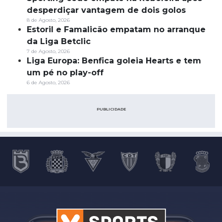
desperdiçar vantagem de dois golos
8 de Agosto, 2026
Estoril e Famalicão empatam no arranque
da Liga Betclic
7 de Agosto, 2026
Liga Europa: Benfica goleia Hearts e tem
um pé no play-off
6 de Agosto, 2026
PUBLICIDADE