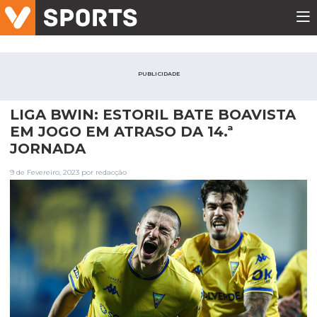
PUBLICIDADE
LIGA BWIN: ESTORIL BATE BOAVISTA
EM JOGO EM ATRASO DA 14.ª
JORNADA
9 de Fevereiro, 2023 por redacção