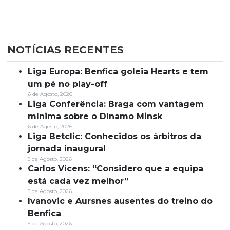
NOTÍCIAS RECENTES
Liga Europa: Benfica goleia Hearts e tem
um pé no play-off
6 de Agosto, 2026
Liga Conferência: Braga com vantagem
mínima sobre o Dínamo Minsk
6 de Agosto, 2026
Liga Betclic: Conhecidos os árbitros da
jornada inaugural
5 de Agosto, 2026
Carlos Vicens: “Considero que a equipa
está cada vez melhor”
5 de Agosto, 2026
Ivanovic e Aursnes ausentes do treino do
Benfica
5 de Agosto, 2026