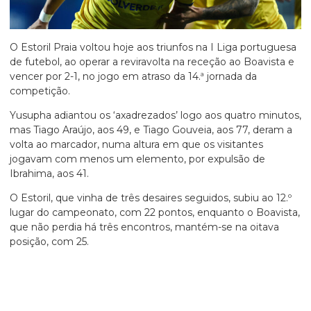
O Estoril Praia voltou hoje aos triunfos na I Liga portuguesa
de futebol, ao operar a reviravolta na receção ao Boavista e
vencer por 2-1, no jogo em atraso da 14.ª jornada da
competição.
Yusupha adiantou os ‘axadrezados’ logo aos quatro minutos,
mas Tiago Araújo, aos 49, e Tiago Gouveia, aos 77, deram a
volta ao marcador, numa altura em que os visitantes
jogavam com menos um elemento, por expulsão de
Ibrahima, aos 41.
O Estoril, que vinha de três desaires seguidos, subiu ao 12.º
lugar do campeonato, com 22 pontos, enquanto o Boavista,
que não perdia há três encontros, mantém-se na oitava
posição, com 25.