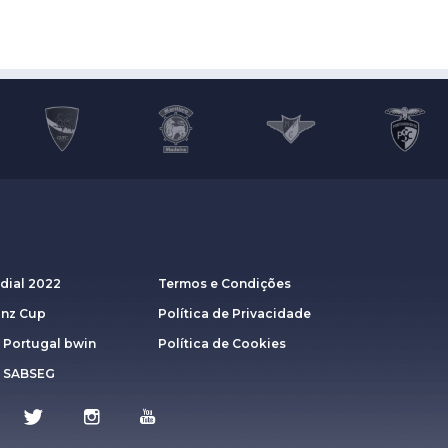
dial 2022
Termos e Condições
anz Cup
Política de Privacidade
 Portugal bwin
Política de Cookies
a SABSEG