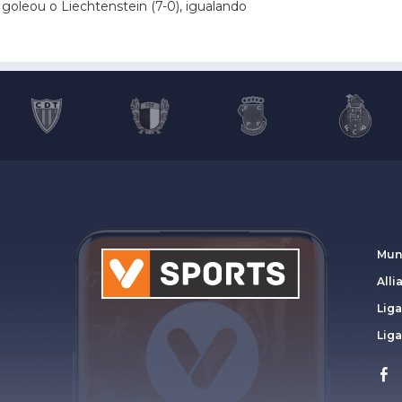
a goleou o Liechtenstein (7-0), igualando
Mun
Alli
Liga
Lig