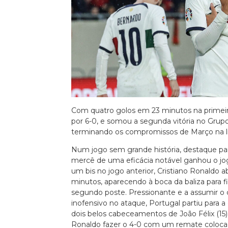
Euro 2020
Com quatro golos em 23 minutos na primeir
por 6-0, e somou a segunda vitória no Grup
terminando os compromissos de Março na l
Num jogo sem grande história, destaque par
mercê de uma eficácia notável ganhou o jo
um bis no jogo anterior, Cristiano Ronaldo a
minutos, aparecendo à boca da baliza para 
segundo poste. Pressionante e a assumir o
inofensivo no ataque, Portugal partiu para 
dois belos cabeceamentos de João Félix (15) 
Ronaldo fazer o 4-0 com um remate coloca