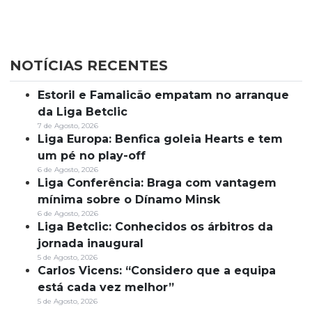
NOTÍCIAS RECENTES
Estoril e Famalicão empatam no arranque
da Liga Betclic
7 de Agosto, 2026
Liga Europa: Benfica goleia Hearts e tem
um pé no play-off
6 de Agosto, 2026
Liga Conferência: Braga com vantagem
mínima sobre o Dínamo Minsk
6 de Agosto, 2026
Liga Betclic: Conhecidos os árbitros da
jornada inaugural
5 de Agosto, 2026
Carlos Vicens: “Considero que a equipa
está cada vez melhor”
5 de Agosto, 2026