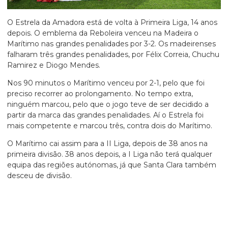
O Estrela da Amadora está de volta à Primeira Liga, 14 anos
depois. O emblema da Reboleira venceu na Madeira o
Marítimo nas grandes penalidades por 3-2. Os madeirenses
falharam três grandes penalidades, por Félix Correia, Chuchu
Ramirez e Diogo Mendes.
Nos 90 minutos o Marítimo venceu por 2-1, pelo que foi
preciso recorrer ao prolongamento. No tempo extra,
ninguém marcou, pelo que o jogo teve de ser decidido a
partir da marca das grandes penalidades. Aí o Estrela foi
mais competente e marcou três, contra dois do Marítimo.
O Marítimo cai assim para a II Liga, depois de 38 anos na
primeira divisão. 38 anos depois, a I Liga não terá qualquer
equipa das regiões autónomas, já que Santa Clara também
desceu de divisão.