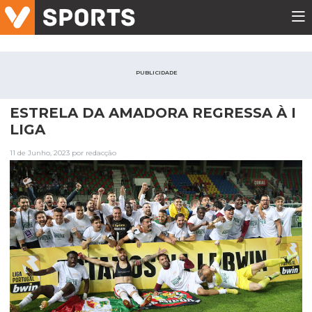
PUBLICIDADE
ESTRELA DA AMADORA REGRESSA À I
LIGA
11 de Junho, 2023 por redacção