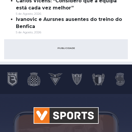
Carlos Vicens: “Considero que a equipa
está cada vez melhor”
5 de Agosto, 2026
Ivanovic e Aursnes ausentes do treino do
Benfica
5 de Agosto, 2026
PUBLICIDADE