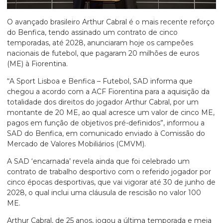
O avançado brasileiro Arthur Cabral é o mais recente reforço
do Benfica, tendo assinado um contrato de cinco
temporadas, até 2028, anunciaram hoje os campeões
nacionais de futebol, que pagaram 20 milhões de euros
(ME) à Fiorentina.
“A Sport Lisboa e Benfica – Futebol, SAD informa que
chegou a acordo com a ACF Fiorentina para a aquisição da
totalidade dos direitos do jogador Arthur Cabral, por um
montante de 20 ME, ao qual acresce um valor de cinco ME,
pagos em função de objetivos pré-definidos”, informou a
SAD do Benfica, em comunicado enviado à Comissão do
Mercado de Valores Mobiliários (CMVM).
A SAD ‘encarnada’ revela ainda que foi celebrado um
contrato de trabalho desportivo com o referido jogador por
cinco épocas desportivas, que vai vigorar até 30 de junho de
2028, o qual inclui uma cláusula de rescisão no valor 100
ME.
Arthur Cabral, de 25 anos, jogou a última temporada e meia