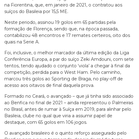
na Fiorentina, que, em janeiro de 2021, o contratou aos
suíços do Basileia por 15,5 ME.
Neste periodo, assinou 19 golos em 65 partidas pela
formação de Florença, sendo que, na época passada,
contabilizou 48 encontros e 17 remates certeiros, oito dos
quais na Serie A.
Foi, inclusive, o melhor marcador da última edição da Liga
Conferência Europa, a par do suíço Zeki Amdouni, com sete
tentos, tendo ajudado o conjunto ‘viola’ a chegar à final da
competição, perdida para o West Ham. Pelo caminho,
marcou três golos ao Sporting de Braga, no play-off de
acesso aos oitavos de final daquela prova.
Formado no Ceará, o avançado – que já tinha sido associado
ao Benfica no final de 2021 – ainda representou o Palmeiras
no Brasil, antes de rumar à Suíça em 2019, para alinhar pelo
Basileia, clube no qual que viria a assumir papel de
destaque, com 65 golos em 106 jogos.
O avançado brasileiro é o quinto reforço assegurado pelo