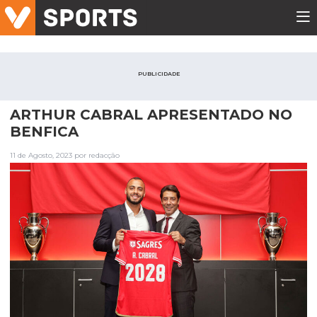
PUBLICIDADE
ARTHUR CABRAL APRESENTADO NO
BENFICA
11 de Agosto, 2023 por redacção