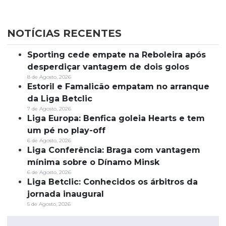
NOTÍCIAS RECENTES
Sporting cede empate na Reboleira após
desperdiçar vantagem de dois golos
8 de Agosto, 2026
Estoril e Famalicão empatam no arranque
da Liga Betclic
7 de Agosto, 2026
Liga Europa: Benfica goleia Hearts e tem
um pé no play-off
6 de Agosto, 2026
Liga Conferência: Braga com vantagem
mínima sobre o Dínamo Minsk
6 de Agosto, 2026
Liga Betclic: Conhecidos os árbitros da
jornada inaugural
5 de Agosto, 2026