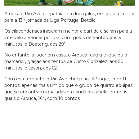
Arouca e Rio Ave empataram a dois golos, em jogo a contar
para a 13.ª jornada da Liga Portugal Betclic.
Os vilacondenses iniciaram melhor a partida e sairam para a
intervalo a vencer por 0-2, com golos de Santos, aos 5
minutos, e Boateng, aos 29′.
No entanto, a jogar em casa, o Arouca reagiu e igualou o
marcador, graças aos tentos de Cristo González, aos 50
minutos, e Jason, aos 62′.
Com este empate, o Rio Ave chega ao 14.º lugar, com 11
pontos, apenas mais um do que o grupo de quatro equipas
que se encontram igualadas na cauda da tabela, entre as
quais o Arouca, 16.º, com 10 pontos.