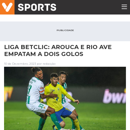
PUBLICIDADE
LIGA BETCLIC: AROUCA E RIO AVE
EMPATAM A DOIS GOLOS
10 de Dezembro, 2023 por redacção