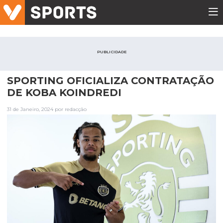
PUBLICIDADE
SPORTING OFICIALIZA CONTRATAÇÃO
DE KOBA KOINDREDI
31 de Janeiro, 2024 por redacção