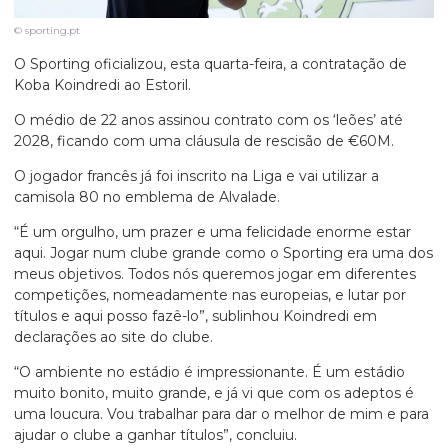
© sporting.pt
O Sporting oficializou, esta quarta-feira, a contratação de
Koba Koindredi ao Estoril.
O médio de 22 anos assinou contrato com os ‘leões’ até
2028, ficando com uma cláusula de rescisão de €60M.
O jogador francês já foi inscrito na Liga e vai utilizar a
camisola 80 no emblema de Alvalade.
“É um orgulho, um prazer e uma felicidade enorme estar
aqui. Jogar num clube grande como o Sporting era uma dos
meus objetivos. Todos nós queremos jogar em diferentes
competições, nomeadamente nas europeias, e lutar por
títulos e aqui posso fazê-lo”, sublinhou Koindredi em
declarações ao site do clube.
“O ambiente no estádio é impressionante. É um estádio
muito bonito, muito grande, e já vi que com os adeptos é
uma loucura. Vou trabalhar para dar o melhor de mim e para
ajudar o clube a ganhar títulos”, concluiu.