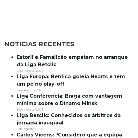
NOTÍCIAS RECENTES
Estoril e Famalicão empatam no arranque
da Liga Betclic
7 de Agosto, 2026
Liga Europa: Benfica goleia Hearts e tem
um pé no play-off
6 de Agosto, 2026
Liga Conferência: Braga com vantagem
mínima sobre o Dínamo Minsk
6 de Agosto, 2026
Liga Betclic: Conhecidos os árbitros da
jornada inaugural
5 de Agosto, 2026
Carlos Vicens: “Considero que a equipa