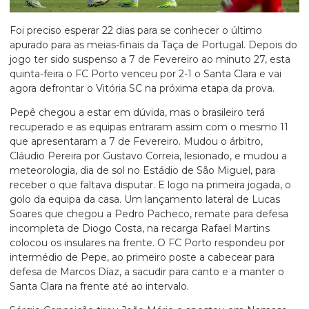
Foi preciso esperar 22 dias para se conhecer o último
apurado para as meias-finais da Taça de Portugal. Depois do
jogo ter sido suspenso a 7 de Fevereiro ao minuto 27, esta
quinta-feira o FC Porto venceu por 2-1 o Santa Clara e vai
agora defrontar o Vitória SC na próxima etapa da prova.
Pepê chegou a estar em dúvida, mas o brasileiro terá
recuperado e as equipas entraram assim com o mesmo 11
que apresentaram a 7 de Fevereiro. Mudou o árbitro,
Cláudio Pereira por Gustavo Correia, lesionado, e mudou a
meteorologia, dia de sol no Estádio de São Miguel, para
receber o que faltava disputar. E logo na primeira jogada, o
golo da equipa da casa. Um lançamento lateral de Lucas
Soares que chegou a Pedro Pacheco, remate para defesa
incompleta de Diogo Costa, na recarga Rafael Martins
colocou os insulares na frente. O FC Porto respondeu por
intermédio de Pepe, ao primeiro poste a cabecear para
defesa de Marcos Díaz, a sacudir para canto e a manter o
Santa Clara na frente até ao intervalo.