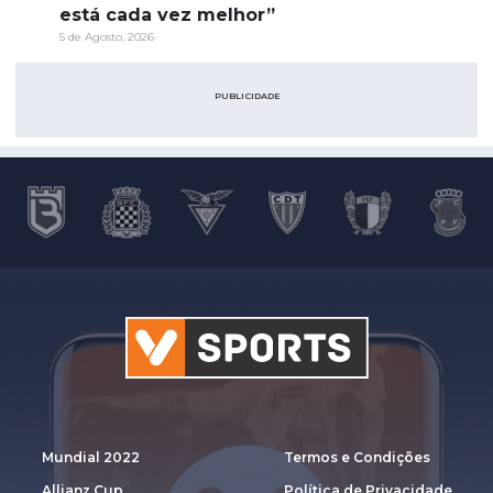
está cada vez melhor”
5 de Agosto, 2026
PUBLICIDADE
Mundial 2022
Termos e Condições
Allianz Cup
Política de Privacidade