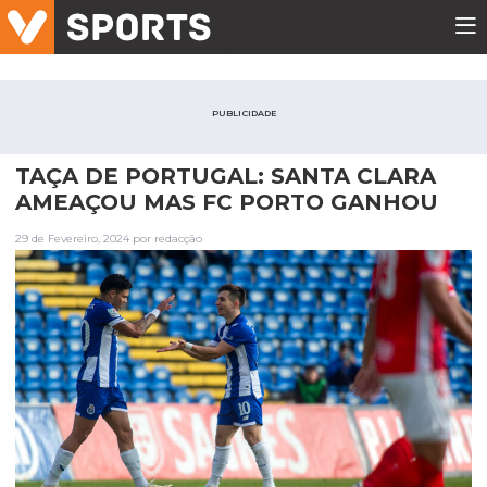
PUBLICIDADE
TAÇA DE PORTUGAL: SANTA CLARA
AMEAÇOU MAS FC PORTO GANHOU
29 de Fevereiro, 2024 por redacção