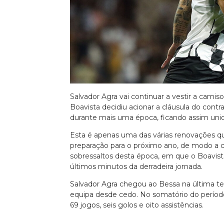
Euro 2020
Salvador Agra vai continuar a vestir a cami
Boavista decidiu acionar a cláusula do contr
durante mais uma época, ficando assim unid
Esta é apenas uma das várias renovações qu
preparação para o próximo ano, de modo a c
sobressaltos desta época, em que o Boavist
últimos minutos da derradeira jornada.
Salvador Agra chegou ao Bessa na última 
equipa desde cedo. No somatório do períod
69 jogos, seis golos e oito assistências.