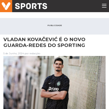
PUBLICIDADE
VLADAN KOVAČEVIĆ É O NOVO
GUARDA-REDES DO SPORTING
5 de Junho, 2024 por redacção