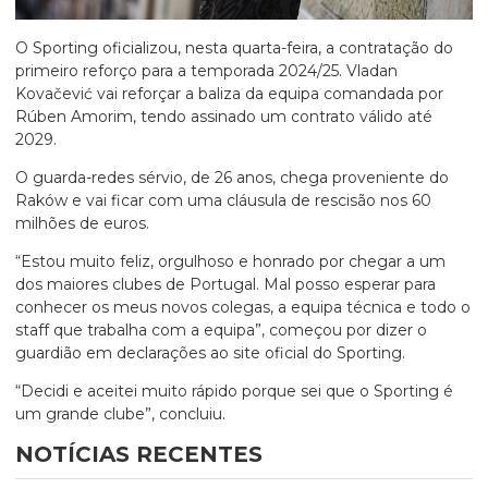
O Sporting oficializou, nesta quarta-feira, a contratação do
primeiro reforço para a temporada 2024/25. Vladan
Kovačević vai reforçar a baliza da equipa comandada por
Rúben Amorim, tendo assinado um contrato válido até
2029.
O guarda-redes sérvio, de 26 anos, chega proveniente do
Raków e vai ficar com uma cláusula de rescisão nos 60
milhões de euros.
“Estou muito feliz, orgulhoso e honrado por chegar a um
dos maiores clubes de Portugal. Mal posso esperar para
conhecer os meus novos colegas, a equipa técnica e todo o
staff que trabalha com a equipa”, começou por dizer o
guardião em declarações ao site oficial do Sporting.
“Decidi e aceitei muito rápido porque sei que o Sporting é
um grande clube”, concluiu.
NOTÍCIAS RECENTES