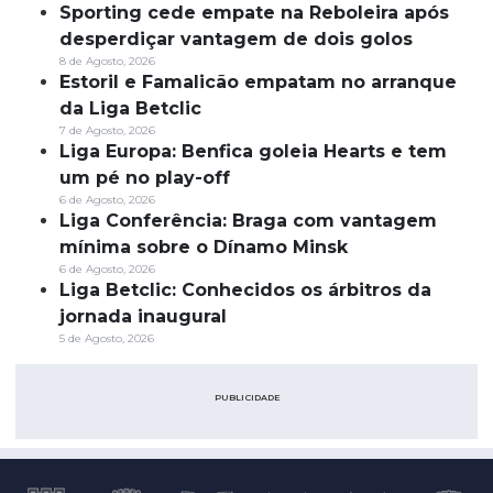
Sporting cede empate na Reboleira após
desperdiçar vantagem de dois golos
8 de Agosto, 2026
Estoril e Famalicão empatam no arranque
da Liga Betclic
7 de Agosto, 2026
Liga Europa: Benfica goleia Hearts e tem
um pé no play-off
6 de Agosto, 2026
Liga Conferência: Braga com vantagem
mínima sobre o Dínamo Minsk
6 de Agosto, 2026
Liga Betclic: Conhecidos os árbitros da
jornada inaugural
5 de Agosto, 2026
PUBLICIDADE