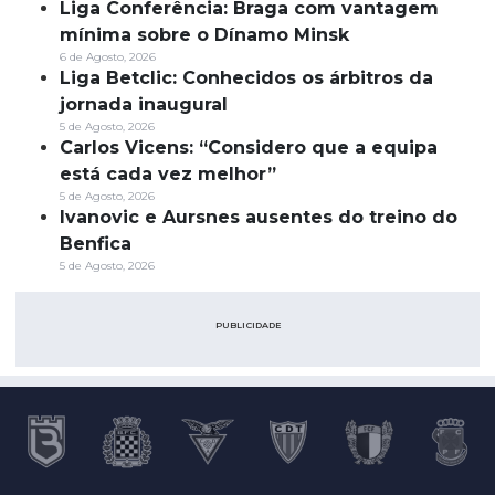
Liga Conferência: Braga com vantagem
mínima sobre o Dínamo Minsk
6 de Agosto, 2026
Liga Betclic: Conhecidos os árbitros da
jornada inaugural
5 de Agosto, 2026
Carlos Vicens: “Considero que a equipa
está cada vez melhor”
5 de Agosto, 2026
Ivanovic e Aursnes ausentes do treino do
Benfica
5 de Agosto, 2026
PUBLICIDADE