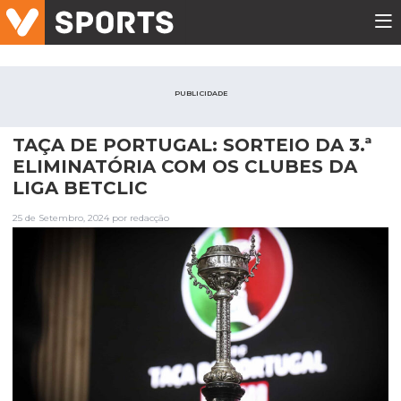
PUBLICIDADE
TAÇA DE PORTUGAL: SORTEIO DA 3.ª
ELIMINATÓRIA COM OS CLUBES DA
LIGA BETCLIC
25 de Setembro, 2024 por redacção