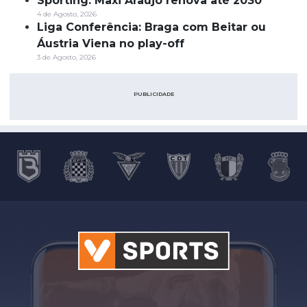
Sporting: Maxi Araújo renova até 2030
4 de Agosto, 2026
Liga Conferência: Braga com Beitar ou
Áustria Viena no play-off
3 de Agosto, 2026
PUBLICIDADE