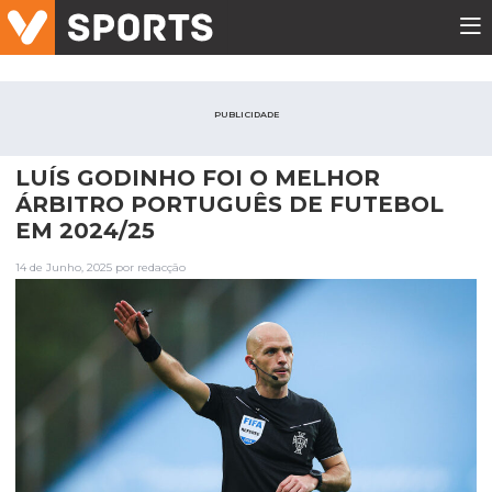
PUBLICIDADE
LUÍS GODINHO FOI O MELHOR
ÁRBITRO PORTUGUÊS DE FUTEBOL
EM 2024/25
14 de Junho, 2025 por redacção