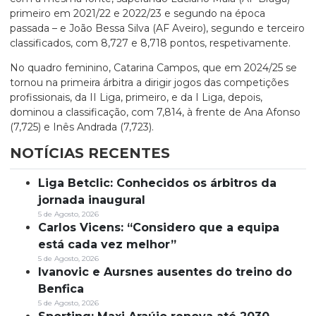
primeiro em 2021/22 e 2022/23 e segundo na época
passada – e João Bessa Silva (AF Aveiro), segundo e terceiro
classificados, com 8,727 e 8,718 pontos, respetivamente.
No quadro feminino, Catarina Campos, que em 2024/25 se
tornou na primeira árbitra a dirigir jogos das competições
profissionais, da II Liga, primeiro, e da I Liga, depois,
dominou a classificação, com 7,814, à frente de Ana Afonso
(7,725) e Inês Andrada (7,723).
NOTÍCIAS RECENTES
Liga Betclic: Conhecidos os árbitros da
jornada inaugural
5 de Agosto, 2026
Carlos Vicens: “Considero que a equipa
está cada vez melhor”
5 de Agosto, 2026
Ivanovic e Aursnes ausentes do treino do
Benfica
5 de Agosto, 2026