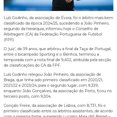
Luís Godinho, da associação de Évora, foi o árbitro mais bem
classificado da época 2024/25, sucedendo a João Pinheiro,
segundo da hierarquia, informou hoje o Conselho de
Arbitragem (CA) da Federação Portuguesa de Futebol
(FPF).
O ‘juiz’, de 39 anos, que arbitrou a final da Taça de Portugal,
entre o bicampeão Sporting e o Benfica, terminou a
temporada com a nota final de 9,402, atribuída pela secção
de classificações do CA da FPF.
Luís Godinho relegou João Pinheiro, da associação de
Braga, que tinha sido primeiro classificado em 2020/21,
2021/22 e 2023/24, para o segundo lugar, com 9,339,
enquanto João Gonçalves, da associação do Porto, ficou no
terceiro posto, com 9,304.
Gonçalo Freire, da associação de Lisboa, com 8,731, foi o
primeiro classificado entre os árbitros assistentes, de acordo
com a mesma fonte, superando Luciano Maia (AF Braga) –