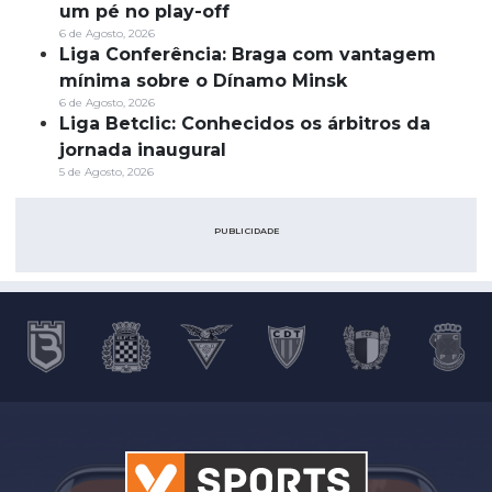
um pé no play-off
6 de Agosto, 2026
Liga Conferência: Braga com vantagem
mínima sobre o Dínamo Minsk
6 de Agosto, 2026
Liga Betclic: Conhecidos os árbitros da
jornada inaugural
5 de Agosto, 2026
PUBLICIDADE