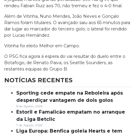
rendeu Fabian Ruiz aos 70, não tremeu e fez o 4-0 final.
Além de Vitinha, Nuno Mendes, João Neves e Gonçalo
Ramos foram titulares. O avançado saiu aos 65 minutos para
dar lugar ao marcador do terceiro golo; o lateral foi rendido
por Lucas Hernández.
Vitinha foi eleito Melhor em Campo.
O PSG fica agora à espera do vai resultar do duelo entre o
Botafogo, de Renato Paiva, os Seattle Sounders, as
restantes equipas do Grupo B.
NOTÍCIAS RECENTES
Sporting cede empate na Reboleira após
desperdiçar vantagem de dois golos
8 de Agosto, 2026
Estoril e Famalicão empatam no arranque
da Liga Betclic
7 de Agosto, 2026
Liga Europa: Benfica goleia Hearts e tem