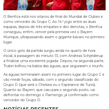
O Benfica está nos oitavos de final do Mundial de Clubes e
como vencedor do Grupo C. Ao 14.º jogo entre as duas
equipas, depois de três empates e dez derrotas, o Benfica
conseguiu, enfim, vencer pela primeira vez o Bayern
Munique, ultrapassando assim o gigante bávaro no primeiro
lugar.
O único golo da partida surgiu ainda no quarto de hora
inicial, à passagem do minuto 13, com Andreas Schjelderup
a finalizar uma excelente jogada. Depois, na segunda parte,
Trubin brilhou na baliza das águias, que seguraram o triunfo.
As águias terminaram assim no primeiro lugar do Grupo C e
vão medir foças, sábado, com o segundo classificado do
Grupo D (que será o Chelsea ou o Esperance de Tunis).
Quanto ao Bayern, que caiu para o segundo posto, vai
defrontar no domingo o Flamengo, já confirmado como
vencedor do Grupo D.