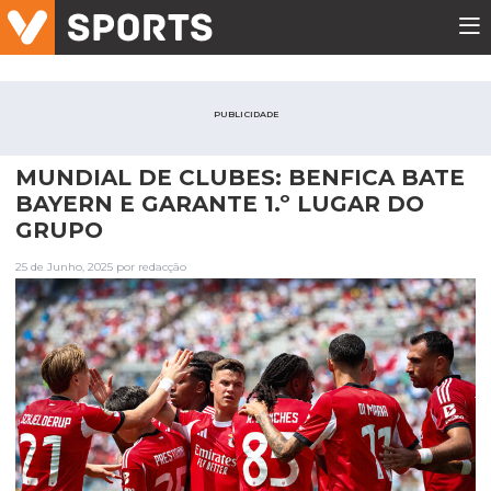
PUBLICIDADE
MUNDIAL DE CLUBES: BENFICA BATE
BAYERN E GARANTE 1.º LUGAR DO
GRUPO
25 de Junho, 2025 por redacção