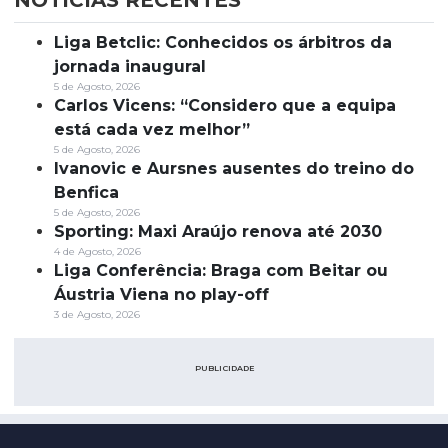
NOTÍCIAS RECENTES
Liga Betclic: Conhecidos os árbitros da
jornada inaugural
5 de Agosto, 2026
Carlos Vicens: “Considero que a equipa
está cada vez melhor”
5 de Agosto, 2026
Ivanovic e Aursnes ausentes do treino do
Benfica
5 de Agosto, 2026
Sporting: Maxi Araújo renova até 2030
4 de Agosto, 2026
Liga Conferência: Braga com Beitar ou
Áustria Viena no play-off
3 de Agosto, 2026
PUBLICIDADE