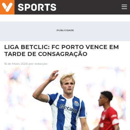
PUBLICIDADE
LIGA BETCLIC: FC PORTO VENCE EM
TARDE DE CONSAGRAÇÃO
16 de Maio, 2026 por redacção