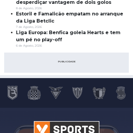
desperdiçar vantagem de dois golos
8 de Agosto, 2026
Estoril e Famalicão empatam no arranque
da Liga Betclic
7 de Agosto, 2026
Liga Europa: Benfica goleia Hearts e tem
um pé no play-off
6 de Agosto, 2026
PUBLICIDADE